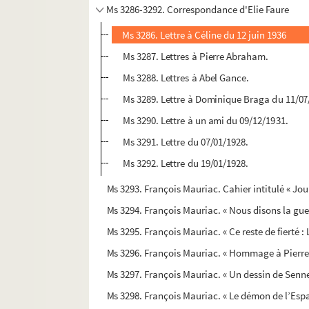
Ms 3286-3292. Correspondance d'Elie Faure
Ms 3286. Lettre à Céline du 12 juin 1936
Ms 3287. Lettres à Pierre Abraham.
Ms 3288. Lettres à Abel Gance.
Ms 3289. Lettre à Dominique Braga du 11/07
Ms 3290. Lettre à un ami du 09/12/1931.
Ms 3291. Lettre du 07/01/1928.
Ms 3292. Lettre du 19/01/1928.
Ms 3293. François Mauriac. Cahier intitulé « Jou
Ms 3294. François Mauriac. « Nous disons la guer
Ms 3295. François Mauriac. « Ce reste de fierté :
Ms 3296. François Mauriac. « Hommage à Pierre 
Ms 3297. François Mauriac. « Un dessin de Senne
Ms 3298. François Mauriac. « Le démon de l’Espag