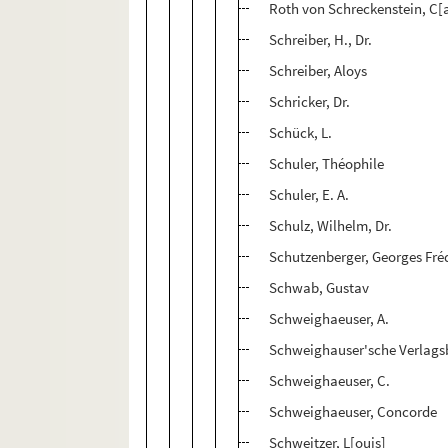
Roth von Schreckenstein, C[ar
Schreiber, H., Dr.
Schreiber, Aloys
Schricker, Dr.
Schück, L.
Schuler, Théophile
Schuler, E. A.
Schulz, Wilhelm, Dr.
Schutzenberger, Georges Fré
Schwab, Gustav
Schweighaeuser, A.
Schweighauser'sche Verlag
Schweighaeuser, C.
Schweighaeuser, Concorde
Schweitzer, L[ouis]