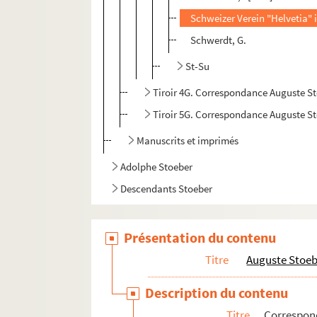
Schweizer Verein "Helvetia"
Schwerdt, G.
St-Su
Tiroir 4G. Correspondance Auguste S
Tiroir 5G. Correspondance Auguste S
Manuscrits et imprimés
Adolphe Stoeber
Descendants Stoeber
Présentation du contenu
Titre
Auguste Stoe
Description du contenu
Titre
Correspo