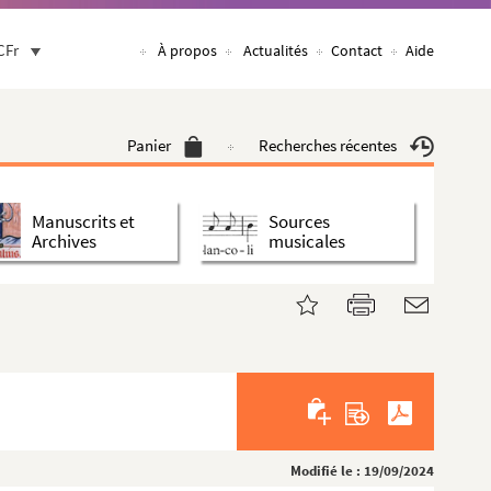
CFr
À propos
Actualités
Contact
Aide
Panier
Recherches récentes
Manuscrits et
Sources
Archives
musicales
Modifié le : 19/09/2024