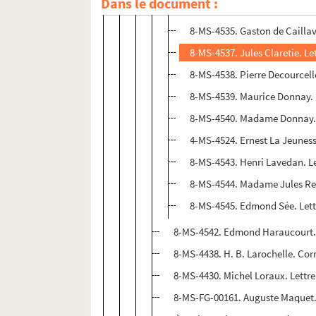
Dans le document :
8-MS-4534. Eugène Brieux. Le
8-MS-4535. Gaston de Caillav
8-MS-4537. Jules Claretie. Le
8-MS-4538. Pierre Decourcell
8-MS-4539. Maurice Donnay. 
8-MS-4540. Madame Donnay. 
4-MS-4524. Ernest La Jeuness
8-MS-4543. Henri Lavedan. Le
8-MS-4544. Madame Jules Ren
8-MS-4545. Edmond Sée. Lett
8-MS-4542. Edmond Haraucourt. L
8-MS-4438. H. B. Larochelle. Co
8-MS-4430. Michel Loraux. Lettr
8-MS-FG-00161. Auguste Maquet. L