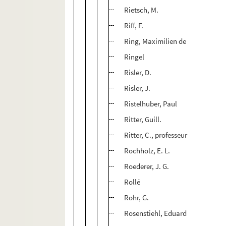
Rietsch, M.
Riff, F.
Ring, Maximilien de
Ringel
Risler, D.
Risler, J.
Ristelhuber, Paul
Ritter, Guill.
Ritter, C., professeur
Rochholz, E. L.
Roederer, J. G.
Rollé
Rohr, G.
Rosenstiehl, Eduard