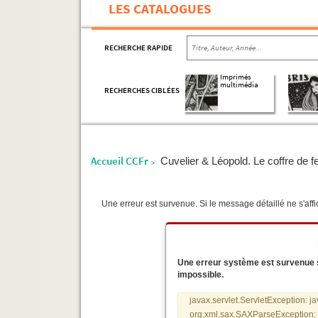
LES CATALOGUES
RECHERCHE RAPIDE
Imprimés
multimédia
RECHERCHES CIBLÉES
Accueil CCFr
Cuvelier & Léopold. Le coffre de 
>
Une erreur est survenue. Si le message détaillé ne s'affic
Une erreur système est survenue sur
impossible.
javax.servlet.ServletException: j
org.xml.sax.SAXParseException; s