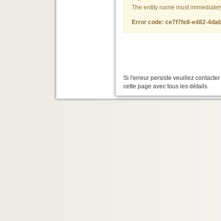
The entity name must immediately f
Error code: ce7f7fe8-e482-4d
Si l'erreur persiste veuillez contact
cette page avec tous les détails.