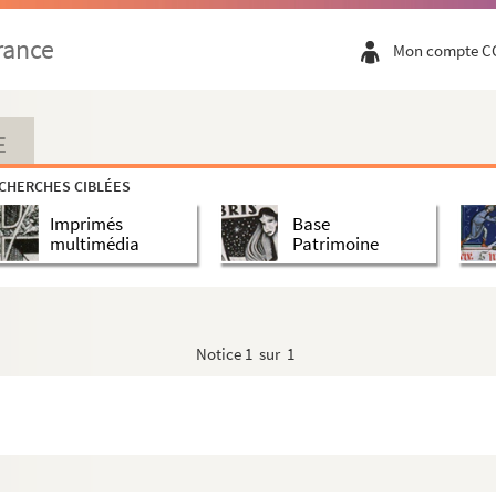
rance
Mon compte C
E
CHERCHES CIBLÉES
Imprimés
Base
multimédia
Patrimoine
n régionale de Paris
Notice
1 sur 1