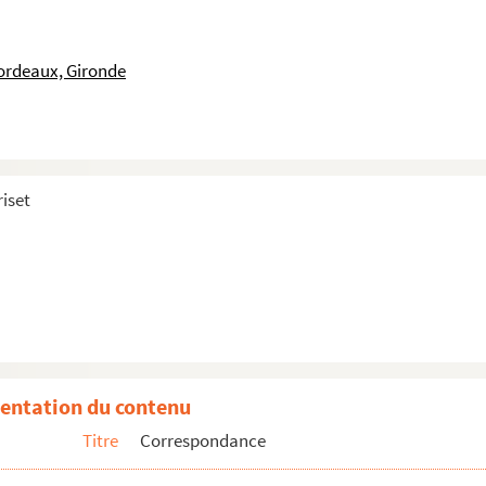
ordeaux, Gironde
iset
entation du contenu
Titre
Correspondance