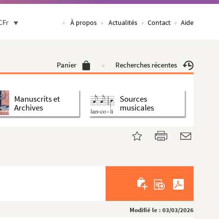
CFr
À propos
Actualités
Contact
Aide
Panier
Recherches récentes
Manuscrits et
Sources
Archives
musicales
Modifié le : 03/03/2026