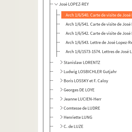
José LOPEZ-REY
Arch 1/6/540. Carte de visite de Jos
Arch 1/6/541. Carte de visite de Jos
Arch 1/6/542. Carte de visite de Jos
Arch 1/6/543. Lettre de José Lopez-R
Arch 1/6/1573-1574. Lettres de José
Stanislaw LORENTZ
Ludwig LOSBICHLER Gutjahr
Boris LOSSKY et F. Caloy
Georges DE LOYE
Jeanne LUCIEN-Herr
Comtesse de LUDRE
Henriette LUNG
C. de LUZE