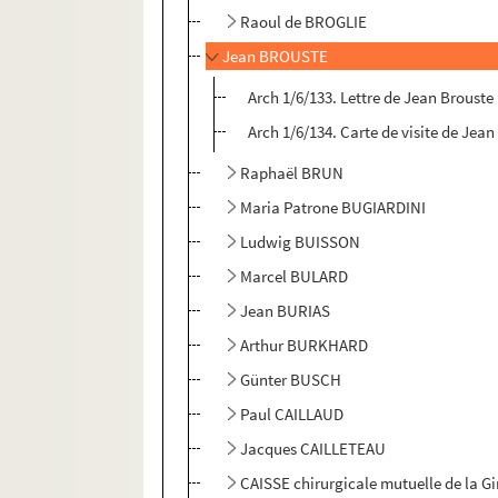
Raoul de BROGLIE
Jean BROUSTE
Arch 1/6/133. Lettre de Jean Brouste
Arch 1/6/134. Carte de visite de Jean
Raphaël BRUN
Maria Patrone BUGIARDINI
Ludwig BUISSON
Marcel BULARD
Jean BURIAS
Arthur BURKHARD
Günter BUSCH
Paul CAILLAUD
Jacques CAILLETEAU
CAISSE chirurgicale mutuelle de la G