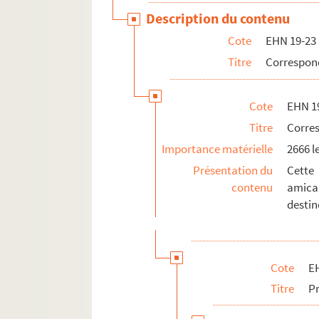
Description du contenu
Cote
EHN 19-23
Titre
Correspo
Cote
EHN 1
Titre
Corre
Importance matérielle
2666 l
Présentation du
Cette
contenu
amica
destin
Cote
E
Titre
P