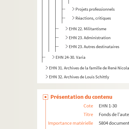
Projets professionnels
Réactions, critiques
EHN 22. Militantisme
EHN 23. Administration
EHN 23. Autres destinataires
EHN 24-30. Varia
EHN 31. Archives de la famille de René Nicol
EHN 32. Archives de Louis Schittly
Présentation du contenu
Cote
EHN 1-30
Titre
Fonds de l'aut
Importance matérielle
5804 documen