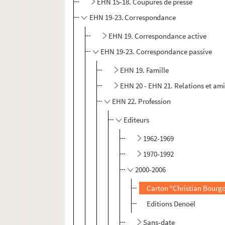
EHN 15-18. Coupures de presse
EHN 19-23. Correspondance
EHN 19. Correspondance active
EHN 19-23. Correspondance passive
EHN 19. Famille
EHN 20 - EHN 21. Relations et am
EHN 22. Profession
Editeurs
1962-1969
1970-1992
2000-2006
Carton "Christian Bourgoi
Editions Denoël
Sans-date