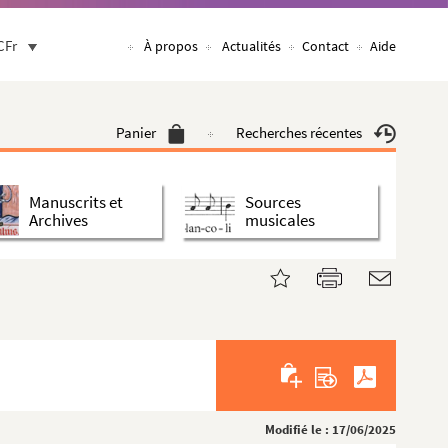
CFr
À propos
Actualités
Contact
Aide
Panier
Recherches récentes
Manuscrits et
Sources
Archives
musicales
Modifié le : 17/06/2025