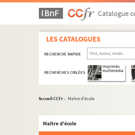
Catalogue co
LES CATALOGUES
RECHERCHE RAPIDE
Imprimés
multimédia
RECHERCHES CIBLÉES
Accueil CCFr
Maître d'école
>
Maître d'école