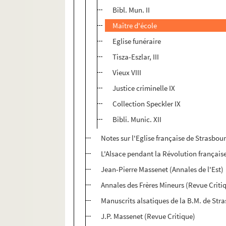
Bibl. Mun. II
Maître d'école
Eglise funéraire
Tisza-Eszlar, III
Vieux VIII
Justice criminelle IX
Collection Speckler IX
Bibli. Munic. XII
Notes sur l'Eglise française de Strasbo
L'Alsace pendant la Révolution française 
Jean-Pierre Massenet (Annales de l'Est)
Annales des Frères Mineurs (Revue Criti
Manuscrits alsatiques de la B.M. de Str
J.P. Massenet (Revue Critique)