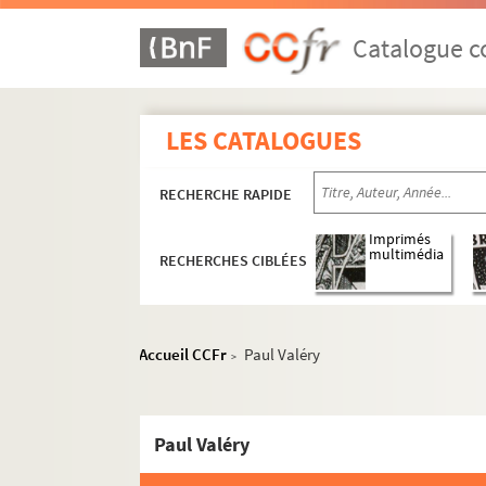
Catalogue co
LES CATALOGUES
RECHERCHE RAPIDE
Imprimés
multimédia
RECHERCHES CIBLÉES
Accueil CCFr
Paul Valéry
>
Paul Valéry