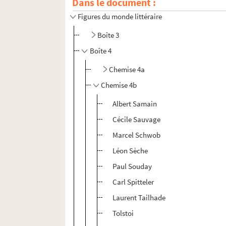
Dans le document :
Figures politiques et historiques
Figures du monde littéraire
Boîte 3
Boîte 4
Chemise 4a
Chemise 4b
Albert Samain
Cécile Sauvage
Marcel Schwob
Léon Sèche
Paul Souday
Carl Spitteler
Laurent Tailhade
Tolstoi