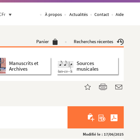
CFr
À propos
Actualités
Contact
Aide
Panier
Recherches récentes
Manuscrits et
Sources
Archives
musicales
Modifié le : 17/06/2025