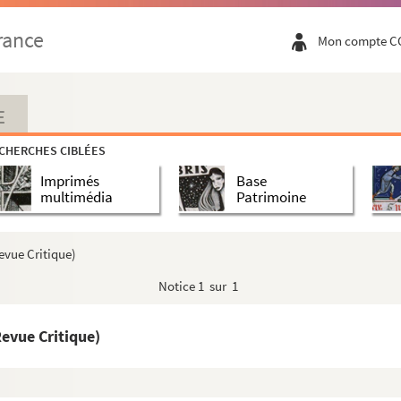
rance
Mon compte C
E
CHERCHES CIBLÉES
Imprimés
Base
multimédia
Patrimoine
evue Critique)
Notice
1 sur 1
Revue Critique)