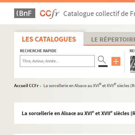
Catalogue collectif de F
LES CATALOGUES
LE RÉPERTOIR
RECHERCHE RAPIDE
RE
e
e
Accueil CCFr
La sorcellerie en Alsace au XVI
et XVII
siècles (R
>
e
e
La sorcellerie en Alsace au XVI
et XVII
siècles (