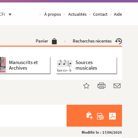
CFr
À propos
Actualités
Contact
Aide
Panier
Recherches récentes
Manuscrits et
Sources
Archives
musicales
Modifié le : 17/06/2025