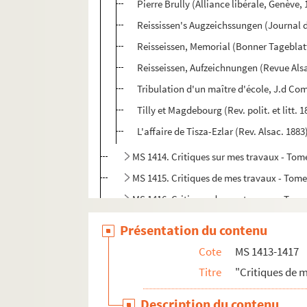
Pierre Brully (Alliance libérale, Genève,
Reississen's Augzeichssungen (Journal d
Reisseissen, Memorial (Bonner Tageblatt
Reisseissen, Aufzeichnungen (Revue Als
Tribulation d'un maître d'école, J.d Co
Tilly et Magdebourg (Rev. polit. et litt. 1
L'affaire de Tisza-Ezlar (Rev. Alsac. 1883
MS 1414. Critiques sur mes travaux - To
MS 1415. Critiques de mes travaux - Tome
MS 1416. Critiques de mes travaux - Tom
MS 1417. Critiques de mes travaux ou me
Présentation du contenu
Cote
MS 1413-1417
Titre
"Critiques de 
Description du contenu