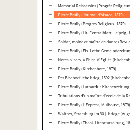
Memorial Reissessins (Progrès Religieux
Pierre Brully (Journal d'Alsace, 1879)
Pierre Brully (Progrès Religieux, 1879)
Pierre Brully (Lit. Centralblatt, Leipzig, 
Soldat, moine et maître de danse (Revue
Pierre Brully (Els. Lothr. Gemeindezeitu
Notes p. sers. à l'hist. d'Egl. fr. (Kirchen
Pierre Brully (Kirchenbote, 1879)
Der Bischoefliche Krieg, 1592 (Kirchenbo
Pierre Brully (Luthardt's Kirchenzeitung,
Tribulations d'un maître d'école de la R
Pierre Brully (L'Express, Mulhouse, 1879
Walther, Strassburg im 30 j. Kriege (Augs
Pierre Brully (Theol. Literaturzeitung, 1