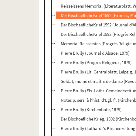
Reisseissens Memorial (Literaturblatt, W
Der BischaeflicheKrief 1592 (Express, M
Der BischaeflicheKrief 1592 (Journal d'A
Der BischaeflicheKrief 1592 (Progrès Rel
Memorial Reissessins (Progrès Religieux
Pierre Brully (Journal d'Alsace, 1879)
Pierre Brully (Progrès Religieux, 1879)
Pierre Brully (Lit. Centralblatt, Leipzig, 
Soldat, moine et maître de danse (Revue
Pierre Brully (Els. Lothr. Gemeindezeitu
Notes p. sers. à l'hist. d'Egl. fr. (Kirchen
Pierre Brully (Kirchenbote, 1879)
Der Bischoefliche Krieg, 1592 (Kirchenbo
Pierre Brully (Luthardt's Kirchenzeitung,