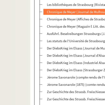
Les bibliothèques de Strasbourg (Rivista
Chronique de Meyer (Journal de Mulhou
Chronique de Meyer (Affiches de Strasbo
Chronique de Meyer (Magazin f. Litt. des
Ausführl. Beselreibungen Strassburgs (J
Les statuts de l'Université de Strasbourg
Der DiebsKrieg im Elsass (Journal de Mu
Der DiebsKrieg im Elsass (Journal d'Alsa
Der DiebsKrieg im Elsass (Industriel Als
Der DiebsKrieg im Elsass (Strassburger 
Jérome Savonarole (compte rendu de l'I
Jérome Savonarole (1875) (comte-rendu 
Zur Geschichte des Strassb. Freischiesse
Zur Geschichte des Strassb. Freischiess