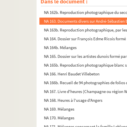
Dans le document :
NA 162. Jean Louis Alphonse Moreau. Siège de B
NA 162b. Reproduction photographique du secon
NA 163. Documents divers sur André-Sébastien 
NA 163b. Reproduction photographique, par les s
NA 164. Dossier sur François Edme Ricois formé
NA 164b. Mélanges
NA 165. Dossier sur les artistes dunois formé p
NA 165b. Reproduction photographique blanc sur n
NA 166. Henri Baudet Villebeton
NA 166b. Recueil de 94 photographies de folios 
NA 167. Livre d'heures (Champagne ou région 
NA 168. Heures à l'usage d'Angers
NA 169. Mélanges
NA 170. Mélanges
NA 171. Mélanges concernant la famille Leblanc