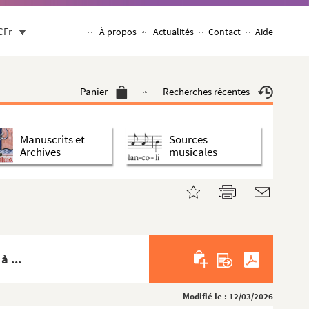
CFr
À propos
Actualités
Contact
Aide
Panier
Recherches récentes
Manuscrits et
Sources
Archives
musicales
 ...
Modifié le : 12/03/2026