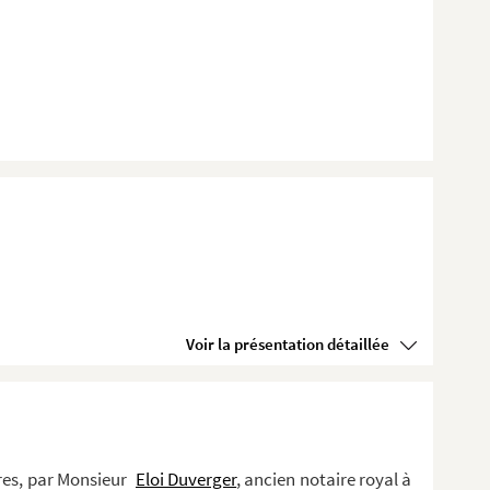
Voir la présentation détaillée
res, par Monsieur
Eloi Duverger
, ancien notaire royal à