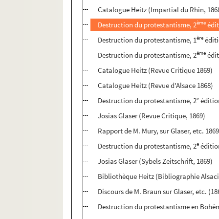
Catalogue Heitz (Impartial du Rhin, 186
ème
Destruction du protestantisme, 2
édit
ère
Destruction du protestantisme, 1
éditi
ème
Destruction du protestantisme, 2
édit
Catalogue Heitz (Revue Critique 1869)
Catalogue Heitz (Revue d'Alsace 1868)
e
Destruction du protestantisme, 2
éditio
Josias Glaser (Revue Critique, 1869)
Rapport de M. Mury, sur Glaser, etc. 186
e
Destruction du protestantisme, 2
éditio
Josias Glaser (Sybels Zeitschrift, 1869)
Bibliothèque Heitz (Bibliographie Alsaci
Discours de M. Braun sur Glaser, etc. (18
Destruction du protestantisme en Bohèm