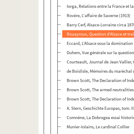
Iorga, Relations entre la France et 
Rovère, L'affaire de Saverne (1913)
Barry Cerf, Alsace-Lorraine circa 187
Rouayroux, Question d'Alsace et tra
Eccard, L'Alsace sous la dominatio
Duhem, Vue générale sur la question
Courteault, Journal de Jean Vallier, 
de Boislisle, Mémoires du maréchal 
Brown Scott, The Declaration of Ind
Brown Scott, The armed neutralities
Brown Scott, The Declaration of Ind
A. Stern, Geschichte Europas, tom. II
Comnène, La Dobrogea essai histor
Munier-Iolains, Le cardinal Collier