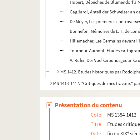
Hubert, Dépêches de Blumendorf à 
Gagliardi, Anteil der Schweizer an de
De Meyer, Les premières controverse
Bonnefon, Mémoires de L.H. de Lomén
Hillemacher, Les Germains devant l'h
Tournour-Aumont, Etudes cartograph
A. Rufer, Der Voelkerbundsgedanke u
MS 1412. Etudes historiques par Rodolph
MS 1413-1417. "Critiques de mes travaux" p
Présentation du contenu
Cote
MS 1384-1412
Titre
Etudes critiqu
e
Date
fin du XIX
sièc