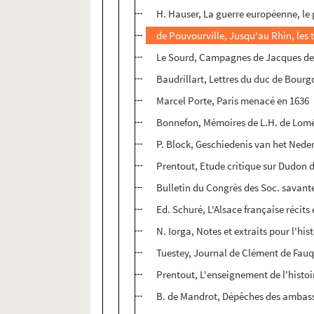
H. Hauser, La guerre européenne, le
de Pouvourville, Jusqu'au Rhin, les 
Le Sourd, Campagnes de Jacques de
Baudrillart, Lettres du duc de Bourg
Marcel Porte, Paris menacé en 1636
Bonnefon, Mémoires de L.H. de Lomén
P. Block, Geschiedenis van het Nederl.
Prentout, Etude critique sur Dudon 
Bulletin du Congrès des Soc. savant
Ed. Schuré, L'Alsace française récits
N. Iorga, Notes et extraits pour l'his
Tuestey, Journal de Clément de Fau
Prentout, L'enseignement de l'histoi
B. de Mandrot, Dépêches des ambass