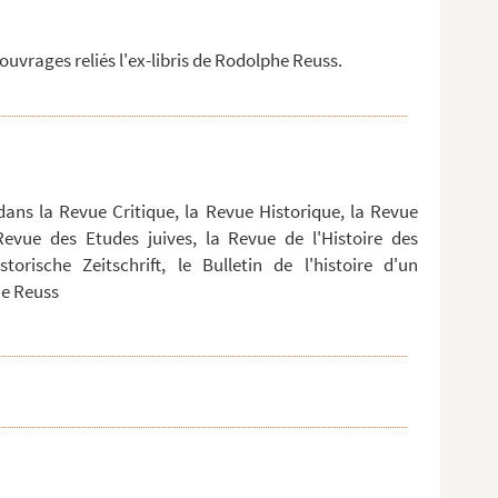
uvrages reliés l'ex-libris de Rodolphe Reuss.
 dans la Revue Critique, la Revue Historique, la Revue
a Revue des Etudes juives, la Revue de l'Histoire des
orische Zeitschrift, le Bulletin de l'histoire d'un
he Reuss