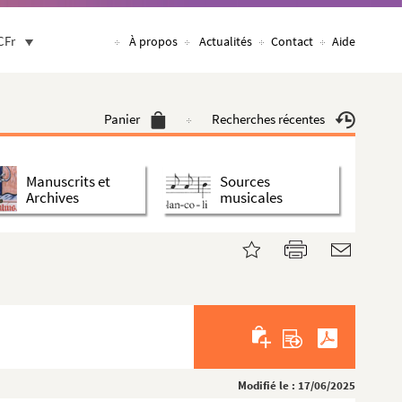
CFr
À propos
Actualités
Contact
Aide
Panier
Recherches récentes
Manuscrits et
Sources
Archives
musicales
Modifié le : 17/06/2025