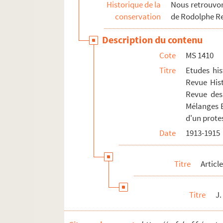
Historique de la
Nous retrouvons
conservation
de Rodolphe R
Description du contenu
Cote
MS 1410
Titre
Etudes his
Revue Hist
Revue des 
Mélanges Bé
d'un prote
Date
1913-1915
Titre
Articl
Titre
J.