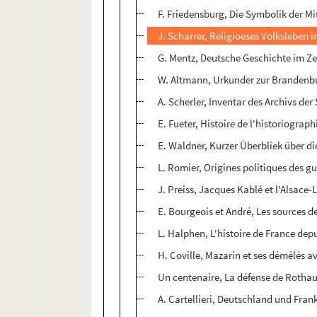
F. Friedensburg, Die Symbolik der M
J. Scharrer, Religioeses Volksleben 
G. Mentz, Deutsche Geschichte im Ze
W. Altmann, Urkunder zur Brandenb
A. Scherler, Inventar des Archivs de
E. Fueter, Histoire de l'historiogra
E. Waldner, Kurzer Überbliek über d
L. Romier, Origines politiques des gue
J. Preiss, Jacques Kablé et l'Alsace-
E. Bourgeois et André, Les sources de
L. Halphen, L'histoire de France dep
H. Coville, Mazarin et ses démélés a
Un centenaire, La défense de Rothau
A. Cartellieri, Deutschland und Fra