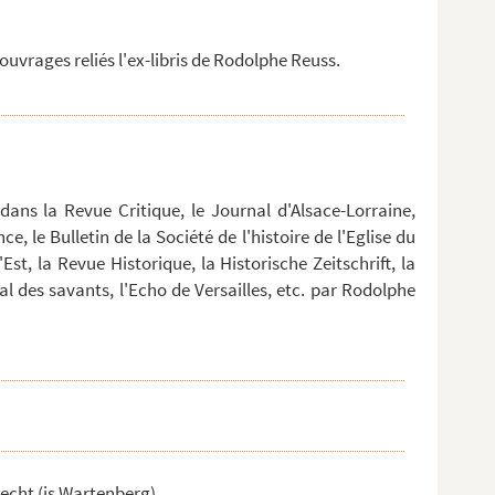
uvrages reliés l'ex-libris de Rodolphe Reuss.
 dans la Revue Critique, le Journal d'Alsace-Lorraine,
e, le Bulletin de la Société de l'histoire de l'Eglise du
Est, la Revue Historique, la Historische Zeitschrift, la
nal des savants, l'Echo de Versailles, etc. par Rodolphe
Recht (is Wartenberg)