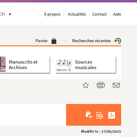
CFr
À propos
Actualités
Contact
Aide
Panier
Recherches récentes
Manuscrits et
Sources
Archives
musicales
Modifié le : 17/06/2025