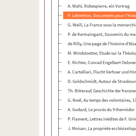
A. Wahl, Robespierre, ein Vortrag
P. Lebrethon, Documents pour l'hist
G. Weill, La France sous la monarchi
P. de Kermaingant, Souvenirs du marq
de Rilly, Une page de l'histoire d'Als
M. Windstoetter, Etude sur la Théol
E. Richter, Conrad Engelbert Oelsner
A. Cartellieri, Flucht Verhoer und H
D. Goldschmidt, Auteur de Strasbour
Th. Bitterauf, Geschichte der franzo
G. Noël, Au temps des volontaires, 1
A. Godard, Le procès du 9 thermidor
P. Flament, Lettres inédites de F. G
J. Moisan, La propriété ecclésiastiq