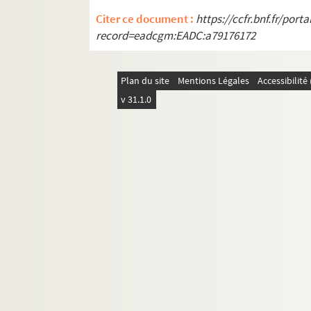
E. Monzèle, La contribution patrio
Citer ce document :
https://ccfr.bnf.fr/por
Maxwell Scott, The life of Mme de l
record=eadcgm:EADC:a79176172
L. Vié, Les biens nationaux dans le d
P. Delarue, Un aumônier des chouans
Plan du site
Mentions Légales
Accessibilit
P. Delarue, Michel-Aug. Hamon, curé 
v 31.1.0
F. Evrard ; Les subsistances en céréa
Dom H. Leclercq, Les Martyrs, la Ré
F. Vermale, La franc-maçonnerie sav
Osmont et Provins, La légende de N
H. BLoch, Die Staufischen Kaiser W
W. Thenius, Die Anfaenge des stehe
W. Thum, Die Rekrutierung der saech
Bourilly et Vindry, Mémoires de Guilla
P. Block, Geschichte der Niederland
J. Janssen, L'Allemagne et la Réforme,