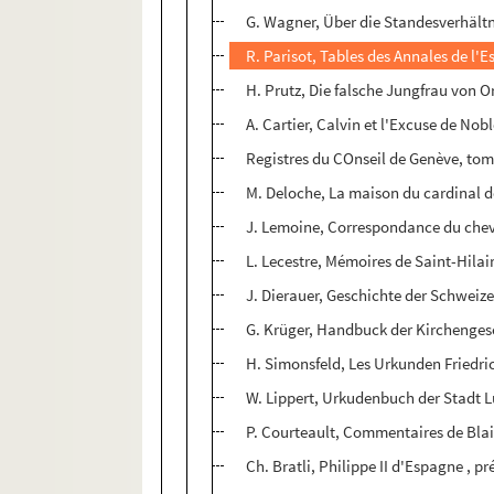
G. Wagner, Über die Standesverhältn
R. Parisot, Tables des Annales de l'E
H. Prutz, Die falsche Jungfrau von O
A. Cartier, Calvin et l'Excuse de No
Registres du COnseil de Genève, tom
M. Deloche, La maison du cardinal d
J. Lemoine, Correspondance du chev
L. Lecestre, Mémoires de Saint-Hilai
J. Dierauer, Geschichte der Schweize
G. Krüger, Handbuck der Kirchengesc
H. Simonsfeld, Les Urkunden Friedric
W. Lippert, Urkudenbuch der Stadt Lü
P. Courteault, Commentaires de Blai
Ch. Bratli, Philippe II d'Espagne , 