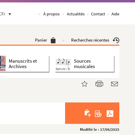
CFr
À propos
Actualités
Contact
Aide
Panier
Recherches récentes
Manuscrits et
Sources
Archives
musicales
Modifié le : 17/06/2025