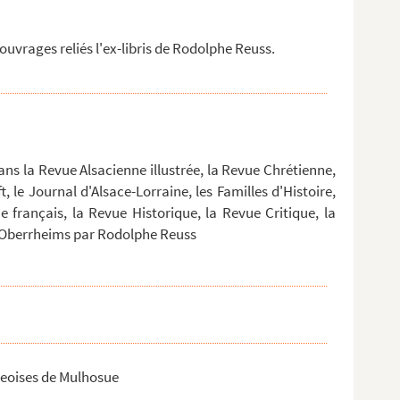
uvrages reliés l'ex-libris de Rodolphe Reuss.
ans la Revue Alsacienne illustrée, la Revue Chrétienne,
, le Journal d'Alsace-Lorraine, les Familles d'Histoire,
me français, la Revue Historique, la Revue Critique, la
es Oberrheims par Rodolphe Reuss
geoises de Mulhosue