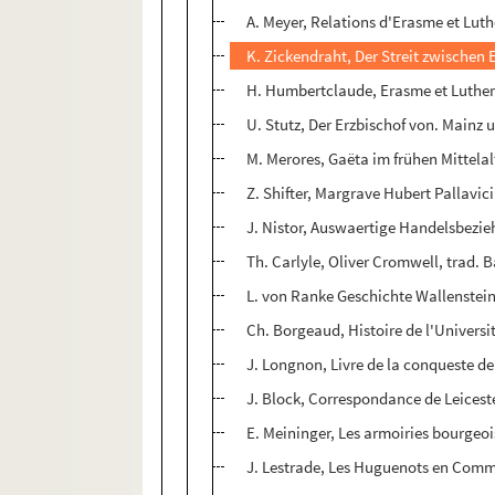
A. Meyer, Relations d'Erasme et Luth
K. Zickendraht, Der Streit zwischen 
H. Humbertclaude, Erasme et Luthe
U. Stutz, Der Erzbischof von. Mainz
M. Merores, Gaëta im frühen Mittelal
Z. Shifter, Margrave Hubert Pallavici
J. Nistor, Auswaertige Handelsbezie
Th. Carlyle, Oliver Cromwell, trad. 
L. von Ranke Geschichte Wallenstein
Ch. Borgeaud, Histoire de l'Universi
J. Longnon, Livre de la conqueste d
J. Block, Correspondance de Leicest
E. Meininger, Les armoiries bourgeo
J. Lestrade, Les Huguenots en Commi