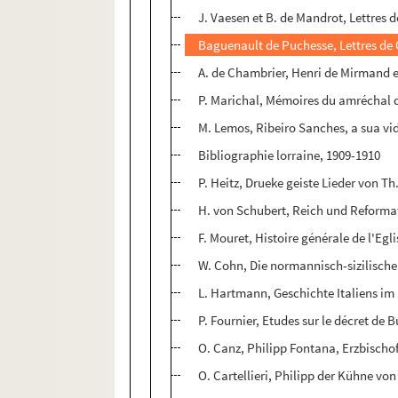
J. Vaesen et B. de Mandrot, Lettres d
Baguenault de Puchesse, Lettres de 
A. de Chambrier, Henri de Mirmand et
P. Marichal, Mémoires du amréchal d
M. Lemos, Ribeiro Sanches, a sua vi
Bibliographie lorraine, 1909-1910
P. Heitz, Drueke geiste Lieder von Th
H. von Schubert, Reich und Reforma
F. Mouret, Histoire générale de l'Egli
W. Cohn, Die normannisch-sizilische
L. Hartmann, Geschichte Italiens im M
P. Fournier, Etudes sur le décret de
O. Canz, Philipp Fontana, Erzbisch
O. Cartellieri, Philipp der Kühne vo