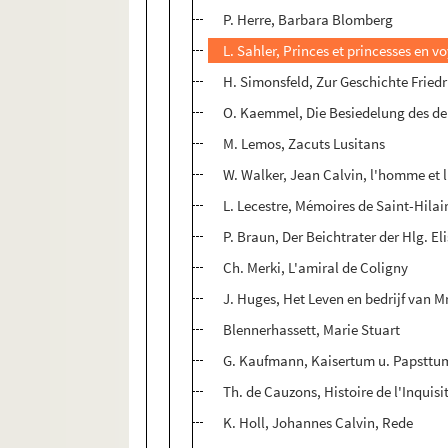
P. Herre, Barbara Blomberg
L. Sahler, Princes et princesses en v
H. Simonsfeld, Zur Geschichte Fried
O. Kaemmel, Die Besiedelung des d
M. Lemos, Zacuts Lusitans
W. Walker, Jean Calvin, l'homme et l
L. Lecestre, Mémoires de Saint-Hilaire
P. Braun, Der Beichtrater der Hlg. E
Ch. Merki, L'amiral de Coligny
J. Huges, Het Leven en bedrijf van 
Blennerhassett, Marie Stuart
G. Kaufmann, Kaisertum u. Papsttum
Th. de Cauzons, Histoire de l'Inquisi
K. Holl, Johannes Calvin, Rede