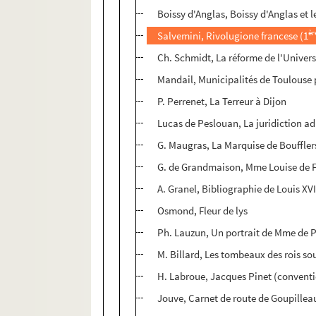
Boissy d'Anglas, Boissy d'Anglas et l
èr
Salvemini, Rivolugione francese (1
Ch. Schmidt, La réforme de l'Univers
Mandail, Municipalités de Toulouse 
P. Perrenet, La Terreur à Dijon
Lucas de Peslouan, La juridiction ad
G. Maugras, La Marquise de Boufflers 
G. de Grandmaison, Mme Louise de 
A. Granel, Bibliographie de Louis XV
Osmond, Fleur de lys
Ph. Lauzun, Un portrait de Mme de 
M. Billard, Les tombeaux des rois sou
H. Labroue, Jacques Pinet (convent
Jouve, Carnet de route de Goupillea