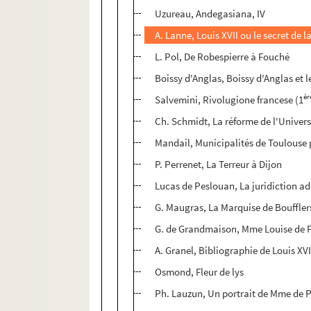
Uzureau, Andegasiana, IV
A. Lanne, Louis XVII ou le secret de 
L. Pol, De Robespierre à Fouché
Boissy d'Anglas, Boissy d'Anglas et l
èr
Salvemini, Rivolugione francese (1
Ch. Schmidt, La réforme de l'Univers
Mandail, Municipalités de Toulouse 
P. Perrenet, La Terreur à Dijon
Lucas de Peslouan, La juridiction ad
G. Maugras, La Marquise de Boufflers 
G. de Grandmaison, Mme Louise de 
A. Granel, Bibliographie de Louis XV
Osmond, Fleur de lys
Ph. Lauzun, Un portrait de Mme de 