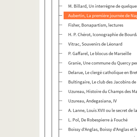
M. Billard, Un interrègne de quelque
Aubertin, La première journée de N
Fisher, Bonapartism, lectures
H. P. Chérot, Iconographie de Bour
Vitrac, Souvenirs de Léonard
P. Gaffarel, Le blocus de Marseille
Granie, Une commune du Quercy pen
Delarue, Le clergé catholique en Bret
Bultingaire, Le club des Jacobins de
Uzureau, Histoire du Champs des Ma
Uzureau, Andegasiana, IV
A. Lanne, Louis XVII ou le secret de 
L. Pol, De Robespierre à Fouché
Boissy d'Anglas, Boissy d'Anglas et l