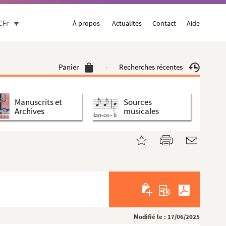
CFr
À propos
Actualités
Contact
Aide
Panier
Recherches récentes
Manuscrits et
Sources
Archives
musicales
Modifié le : 17/06/2025