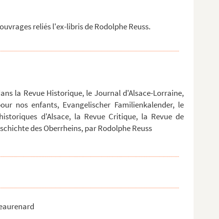
uvrages reliés l'ex-libris de Rodolphe Reuss.
dans la Revue Historique, le Journal d'Alsace-Lorraine,
pour nos enfants, Evangelischer Familienkalender, le
istoriques d'Alsace, la Revue Critique, la Revue de
r Geschichte des Oberrheins, par Rodolphe Reuss
teaurenard