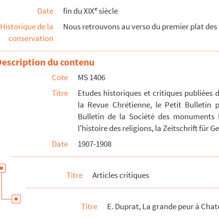
e
Date
fin du XIX
siècle
Historique de la
Nous retrouvons au verso du premier plat des o
conservation
Description du contenu
Cote
MS 1406
Titre
Etudes historiques et critiques publiées 
la Revue Chrétienne, le Petit Bulletin 
Bulletin de la Société des monuments h
l'histoire des religions, la Zeitschrift fü
Date
1907-1908
lution
Titre
Articles critiques
Titre
E. Duprat, La grande peur à Cha