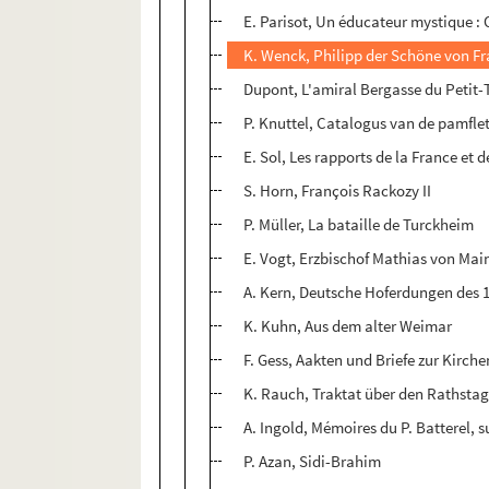
E. Parisot, Un éducateur mystique : 
K. Wenck, Philipp der Schöne von F
Dupont, L'amiral Bergasse du Petit
P. Knuttel, Catalogus van de pamflet
E. Sol, Les rapports de la France et d
S. Horn, François Rackozy II
P. Müller, La bataille de Turckheim
E. Vogt, Erzbischof Mathias von Mai
A. Kern, Deutsche Hoferdungen des 16 
K. Kuhn, Aus dem alter Weimar
F. Gess, Aakten und Briefe zur Kirch
K. Rauch, Traktat über den Rathstag
A. Ingold, Mémoires du P. Batterel, s
P. Azan, Sidi-Brahim