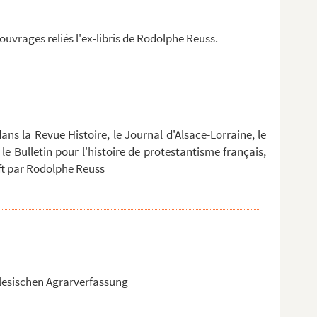
uvrages reliés l'ex-libris de Rodolphe Reuss.
ans la Revue Histoire, le Journal d'Alsace-Lorraine, le
 le Bulletin pour l'histoire de protestantisme français,
ift par Rodolphe Reuss
lesischen Agrarverfassung