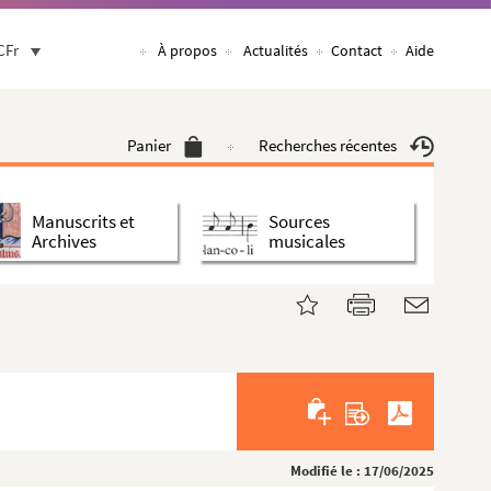
CFr
À propos
Actualités
Contact
Aide
Panier
Recherches récentes
Manuscrits et
Sources
Archives
musicales
Modifié le : 17/06/2025