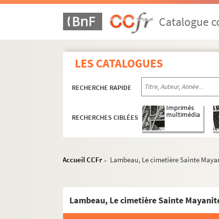
MS 1387. Etudes historiques, littéraires et
MS 1388. Etudes historiques, littéraires et
Catalogue co
MS 1389. Etudes historiques et critiques p
MS 1390. Etudes historiques, critiques et l
LES CATALOGUES
MS 1391. Etudes historiques publiées dans 
MS 1392. Etudes historiques tirées du Prog
RECHERCHE RAPIDE
MS 1393. Etudes historiques, littéraires et
MS 1394. Etudes hitoriques, littéraires et
Imprimés
multimédia
RECHERCHES CIBLÉES
MS 1395. Etudes historiques, littéraires, r
MS 1396. Etudes historiques, littéraires, r
MS 1397. Etudes historiques, littéraires, r
Accueil CCFr
Lambeau, Le cimetière Sainte Mayani
>
MS 1398. Etudes historiques, littéraires et
MS 1399. Etudes historiques et critiques pu
Lambeau, Le cimetière Sainte Mayanite,
MS 1400. Etudes historiques, littéraires e
MS 1401. Etudes historiques et critiques 