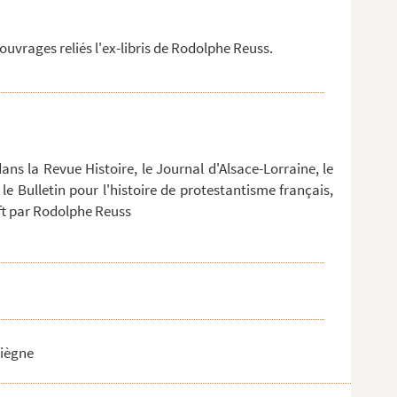
uvrages reliés l'ex-libris de Rodolphe Reuss.
ans la Revue Histoire, le Journal d'Alsace-Lorraine, le
 le Bulletin pour l'histoire de protestantisme français,
ift par Rodolphe Reuss
piègne