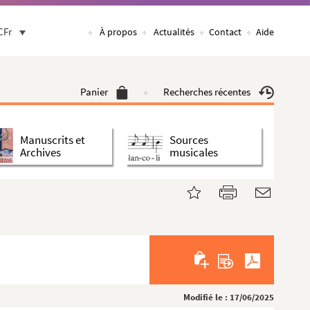
CFr
À propos
Actualités
Contact
Aide
Panier
Recherches récentes
Manuscrits et
Sources
Archives
musicales
Modifié le : 17/06/2025