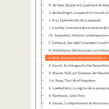
R. de Sèze, Baylen et la politique de Na
J. de Doellinger, Le pape et le Concile, 
J. Vrai, Ephémérides de la papauté
J. Cuvelier, Inventaire des invetaires de 
Ch. Seignobos, Histoire contemporaine 
E. Fahlbeck, Der Adel Schweden's und F
K. Hoehlbaum, Der Kurverein von Rense
P. Blok, Geschichte der Niederlande, II
A. Hauck, Kirchengeschichte Deutschlan
A. Maurer, Rühl ein Elsaesser der Revolu
J.H. Rose, The Life of Napoleon
A. Loederjhelm, Le regime de la presse 
A. Rambaud, Jules Ferry
A. Gossez, Le département du Nord sous 