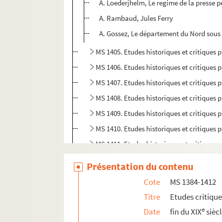
A. Loederjhelm, Le regime de la presse 
A. Rambaud, Jules Ferry
A. Gossez, Le département du Nord sous 
MS 1405. Etudes historiques et critiques p
MS 1406. Etudes historiques et critiques p
MS 1407. Etudes historiques et critiques p
MS 1408. Etudes historiques et critiques p
MS 1409. Etudes historiques et critiques p
MS 1410. Etudes historiques et critiques p
MS 1411. Etudes historiques et critiques 
MS 1412. Etudes historiques par Rodolph
Présentation du contenu
MS 1413-1417. "Critiques de mes travaux" p
Cote
MS 1384-1412
Titre
Etudes critiqu
e
Date
fin du XIX
sièc