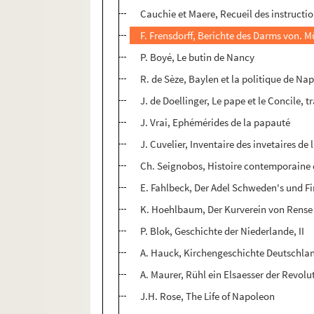
Cauchie et Maere, Recueil des instructi
F. Frensdorff, Berichte des Darms von. M
P. Boyé, Le butin de Nancy
R. de Sèze, Baylen et la politique de Na
J. de Doellinger, Le pape et le Concile, 
J. Vrai, Ephémérides de la papauté
J. Cuvelier, Inventaire des invetaires de 
Ch. Seignobos, Histoire contemporaine 
E. Fahlbeck, Der Adel Schweden's und F
K. Hoehlbaum, Der Kurverein von Rense
P. Blok, Geschichte der Niederlande, II
A. Hauck, Kirchengeschichte Deutschlan
A. Maurer, Rühl ein Elsaesser der Revolu
J.H. Rose, The Life of Napoleon