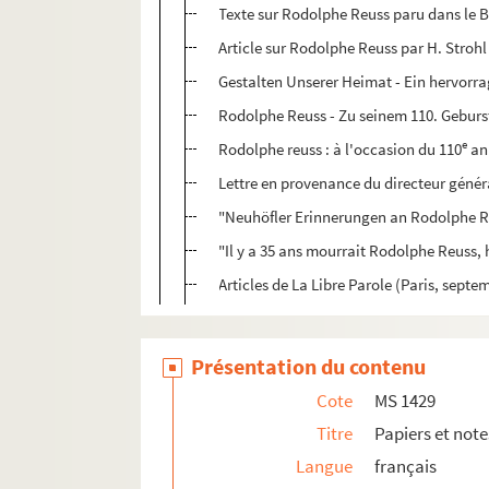
Texte sur Rodolphe Reuss paru dans le Bu
Article sur Rodolphe Reuss par H. Stroh
Gestalten Unserer Heimat - Ein hervorra
Rodolphe Reuss - Zu seinem 110. Gebur
e
Rodolphe reuss : à l'occasion du 110
ann
Lettre en provenance du directeur généra
"Neuhöfler Erinnerungen an Rodolphe Reu
"Il y a 35 ans mourrait Rodolphe Reuss, hi
Articles de La Libre Parole (Paris, septe
Présentation du contenu
Cote
MS 1429
Titre
Papiers et note
Langue
français