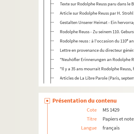
Texte sur Rodolphe Reuss paru dans le Bu
Article sur Rodolphe Reuss par H. Stroh
Gestalten Unserer Heimat - Ein hervorra
Rodolphe Reuss - Zu seinem 110. Gebur
e
Rodolphe reuss : à l'occasion du 110
ann
Lettre en provenance du directeur généra
"Neuhöfler Erinnerungen an Rodolphe Reu
"Il y a 35 ans mourrait Rodolphe Reuss, hi
Articles de La Libre Parole (Paris, septe
Présentation du contenu
Cote
MS 1429
Titre
Papiers et note
Langue
français