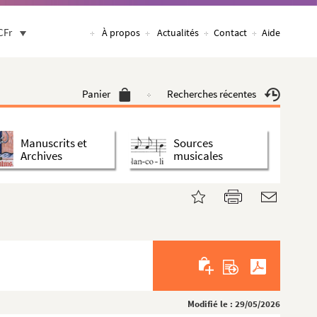
CFr
À propos
Actualités
Contact
Aide
Panier
Recherches récentes
Manuscrits et
Sources
Archives
musicales
Modifié le : 29/05/2026