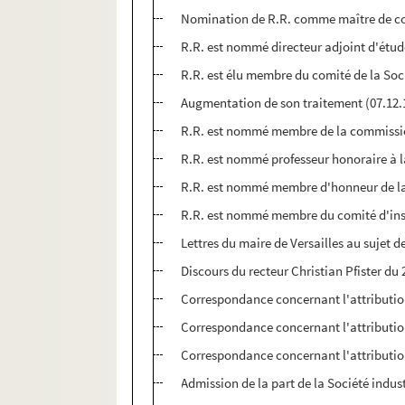
Nomination de R.R. comme maître de conf
R.R. est nommé directeur adjoint d'étud
R.R. est élu membre du comité de la Soci
Augmentation de son traitement (07.12.
R.R. est nommé membre de la commission
R.R. est nommé professeur honoraire à la
R.R. est nommé membre d'honneur de la S
R.R. est nommé membre du comité d'inspe
Lettres du maire de Versailles au sujet 
Discours du recteur Christian Pfister du
Correspondance concernant l'attribution 
Correspondance concernant l'attribution 
Correspondance concernant l'attribution 
Admission de la part de la Société indust