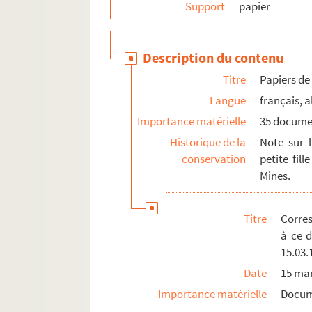
Support
papier
Description du contenu
Titre
Papiers de
Langue
français, 
Importance matérielle
35 docume
Historique de la
Note sur 
conservation
petite fil
Mines.
Titre
Corres
à ce d
15.03.
Date
15 ma
Importance matérielle
Docum