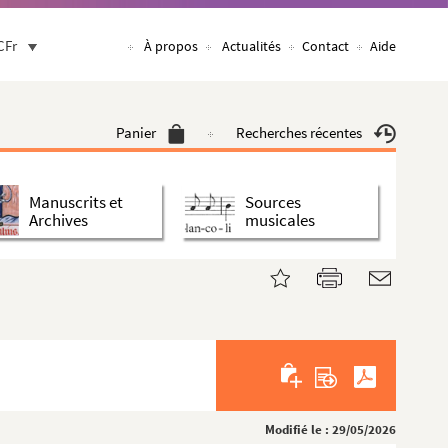
CFr
À propos
Actualités
Contact
Aide
Panier
Recherches récentes
Manuscrits et
Sources
Archives
musicales
Modifié le : 29/05/2026