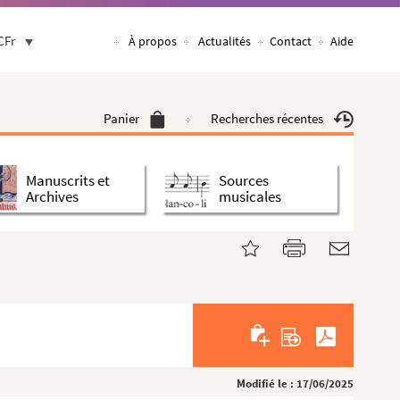
CFr
À propos
Actualités
Contact
Aide
Panier
Recherches récentes
Manuscrits et
Sources
Archives
musicales
Modifié le : 17/06/2025