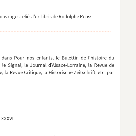
uvrages reliés l'ex-libris de Rodolphe Reuss.
s dans Pour nos enfants, le Bulettin de l'histoire du
 le Signal, le Journal d'Alsace-Lorraine, la Revue de
e, la Revue Critique, la Historische Zeitschrift, etc. par
 LXXXVI