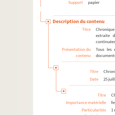
Support
papier
Description du contenu
Titre
Chronique 
extraite 
continuées
Présentation du
Tous les 
contenu
documents
Titre
Chroni
Date
25 juil
Titre
Ch
Importance matérielle
fe
Particularités
1