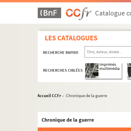
Catalogue co
LES CATALOGUES
RECHERCHE RAPIDE
Imprimés
multimédia
RECHERCHES CIBLÉES
Accueil CCFr
Chronique de la guerre
>
Chronique de la guerre