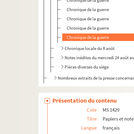
Chronique de la guerre
Chronique de la guerre
Chronique de la guerre
Chronique de la guerre
Chronique de la guerre
Chronique locale du 8 août
Notes inédites du mercredi 24 août a
Pièces diverses du siège
Nombreux extraits de la presse concerna
Présentation du contenu
Cote
MS 1429
Titre
Papiers et note
Langue
français